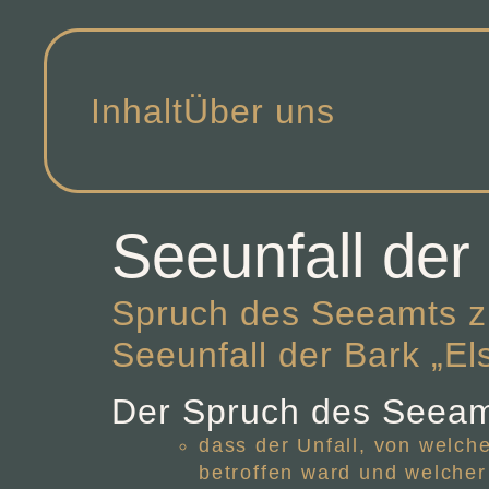
Inhalt
Über uns
Seeunfall der
Spruch des Seeamts zu
Seeunfall der Bark „El
Der Spruch des Seeamt
dass der Unfall, von welch
betroffen ward und welcher