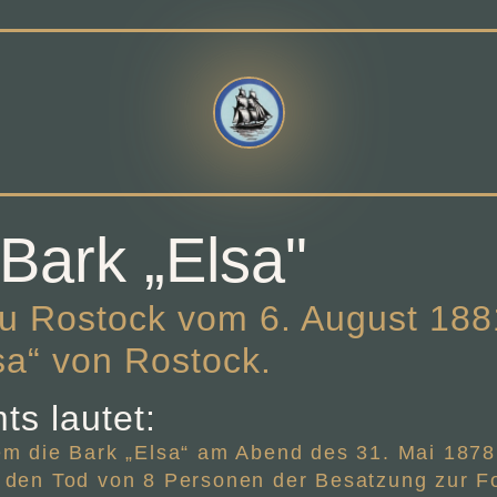
 Bark „Elsa"
 Rostock vom 6. August 1881
sa“ von Rostock.
s lautet:
em die Bark „Elsa“ am Abend des 31. Mai 1878
 den Tod von 8 Personen der Besatzung zur Fo