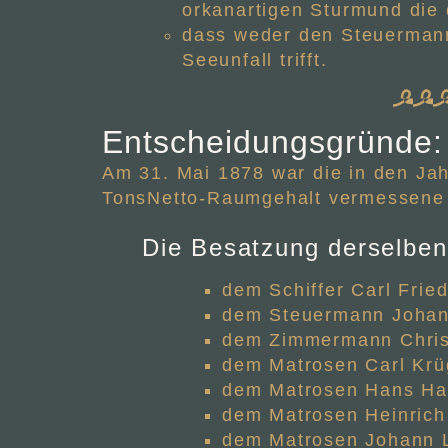
orkanartigen Sturmund die d
dass weder den Steuermann
Seeunfall trifft.
Entscheidungsgründe:
Am 31. Mai 1878 war die in den Jah
TonsNetto-Raumgehalt vermessene B
Die Besatzung derselben
dem Schiffer Carl Frie
dem Steuermann Johan
dem Zimmermann Christ
dem Matrosen Carl Krü
dem Matrosen Hans Ha
dem Matrosen Heinrich
dem Matrosen Johann 