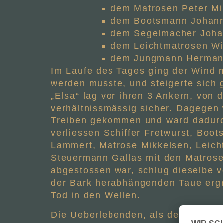
dem Matrosen Peter Mi
dem Bootsmann Johann
dem Segelmacher Johan
dem Leichtmatrosen Wi
dem Jungmann Hermann 
Im Laufe des Tages ging der Wind m
werden musste, und steigerte sich 
„Elsa“ lag vor ihren 3 Ankern, von 
verhältnissmässig sicher. Dagegen 
Treiben gekommen und ward dadurch
verliessen Schiffer Fretwurst, Bo
Lammert, Matrose Mikkelsen, Leicht
Steuermann Gallas mit den Matrose
abgestossen war, schlug dieselbe v
der Bark herabhängenden Taue ergr
Tod in den Wellen.
Die Ueberlebenden, als der Steuer