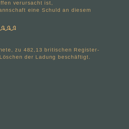
fen verursacht ist,
nnschaft eine Schuld an diesem
ete, zu 482,13 britischen Register-
Löschen der Ladung beschäftigt.