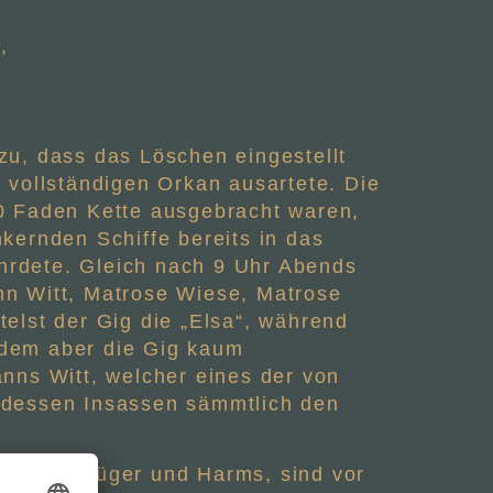
,
u, dass das Löschen eingestellt
 vollständigen Orkan ausartete. Die
 90 Faden Kette ausgebracht waren,
kernden Schiffe bereits in das
hrdete. Gleich nach 9 Uhr Abends
nn Witt, Matrose Wiese, Matrose
elst der Gig die „Elsa“, während
hdem aber die Gig kaum
nns Witt, welcher eines der von
 dessen Insassen sämmtlich den
trosen Krüger und Harms, sind vor