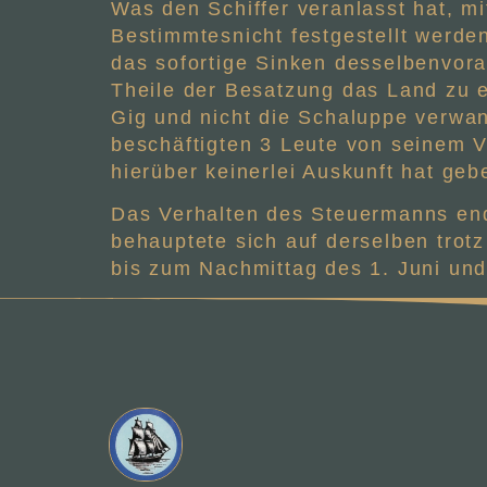
Was den Schiffer veranlasst hat, m
Bestimmtesnicht festgestellt werden
das sofortige Sinken desselbenvora
Theile der Besatzung das Land zu e
Gig und nicht die Schaluppe verwand
beschäftigten 3 Leute von seinem V
hierüber keinerlei Auskunft hat ge
Das Verhalten des Steuermanns endl
behauptete sich auf derselben trot
bis zum Nachmittag des 1. Juni und