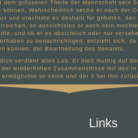
it dem grösseren Theile der Mannschaft sein Sc
 können. Wahrscheinlich setzte er nach der Col
us und erachtete es deshalb für geboten, den
rreichen, so aussichtslos er auch sein mocht
te, und ob er es absichtlich oder nur versehen
orhaben zu benachrichtigen, entzieht sich, d
ben können, der Beurtheilung des Seeamts.
ich verdient alles Lob. Er hielt muthig auf d
z der wiederholten Zusammenstösse mit den in
 ermöglichte so seine und der 3 bei ihm zurü
Links