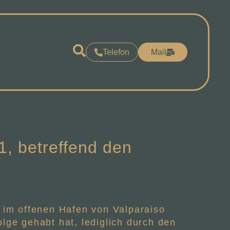
Telefon
Mail
, betreffend den
 im offenen Hafen von Valparaiso
lge gehabt hat, lediglich durch den