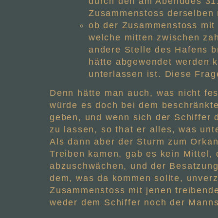
durch den am Abenddes 31.
Zusammenstoss derselben mi
ob der Zusammenstoss mit 
welche mitten zwischen zah
andere Stelle des Hafens br
hätte abgewendet werden kö
unterlassen ist. Diese Fra
Denn hätte man auch, was nicht fes
würde es doch bei dem beschränkte
geben, und wenn sich der Schiffer 
zu lassen, so that er alles, was u
Als dann aber der Sturm zum Orkan
Treiben kamen, gab es kein Mittel,
abzuschwächen, und der Besatzung bl
dem, was da kommen sollte, unverza
Zusammenstoss mit jenen treibende
weder dem Schiffer noch der Manns