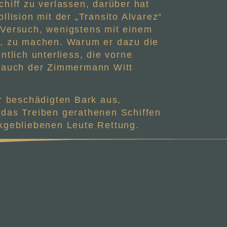
hiff zu verlassen, darüber hat
lision mit der „Transito Alvarez“
 Versuch, wenigstens mit einem
e, zu machen. Warum er dazu die
tlich unterliess, die vorne
a auch der Zimmermann Witt
er beschädigten Bark aus,
 das Treiben gerathenen Schiffen
ckgebliebenen Leute Rettung.