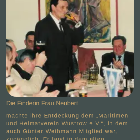
Die Finderin Frau Neubert
machte ihre Entdeckung dem „Maritimen
und Heimatverein Wustrow e.V.“, in dem
auch Günter Weihmann Mitglied war,
zugänglich. Er fand in dem alten