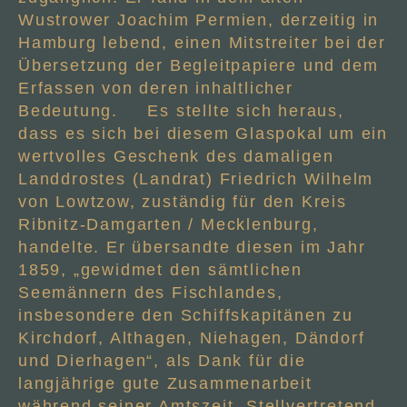
Wustrower Joachim Permien, derzeitig in
Hamburg lebend, einen Mitstreiter bei der
Übersetzung der Begleitpapiere und dem
Erfassen von deren inhaltlicher
Bedeutung. Es stellte sich heraus,
dass es sich bei diesem Glaspokal um ein
wertvolles Geschenk des damaligen
Landdrostes (Landrat) Friedrich Wilhelm
von Lowtzow, zuständig für den Kreis
Ribnitz-Damgarten / Mecklenburg,
handelte. Er übersandte diesen im Jahr
1859, „gewidmet den sämtlichen
Seemännern des Fischlandes,
insbesondere den Schiffskapitänen zu
Kirchdorf, Althagen, Niehagen, Dändorf
und Dierhagen“, als Dank für die
langjährige gute Zusammenarbeit
während seiner Amtszeit. Stellvertretend