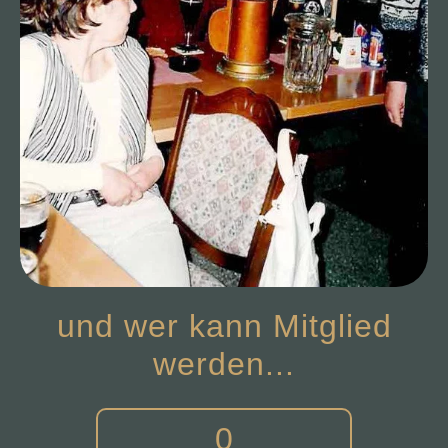
und wer kann Mitglied
werden...
0