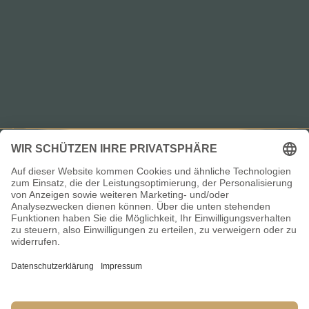
Vereinigung der Kapitäne und
Schiffsführer des Fischlandes
Links
Datenschutzerklärung