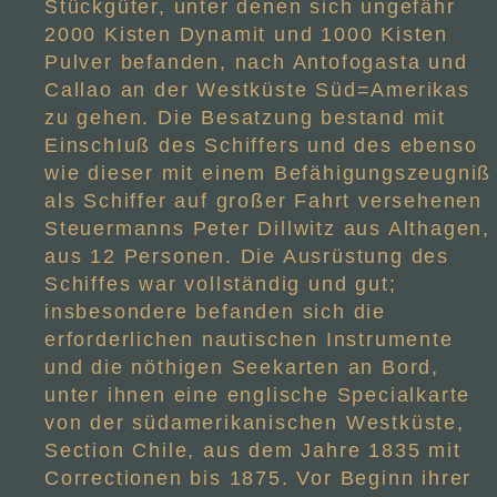
Stückgüter, unter denen sich ungefähr
2000 Kisten Dynamit und 1000 Kisten
Pulver befanden, nach Antofogasta und
Callao an der Westküste Süd=Amerikas
zu gehen. Die Besatzung bestand mit
EinschIuß des Schiffers und des ebenso
wie dieser mit einem Befähigungszeugniß
als Schiffer auf großer Fahrt versehenen
Steuermanns Peter Dillwitz aus Althagen,
aus 12 Personen. Die Ausrüstung des
Schiffes war vollständig und gut;
insbesondere befanden sich die
erforderlichen nautischen Instrumente
und die nöthigen Seekarten an Bord,
unter ihnen eine englische Specialkarte
von der südamerikanischen Westküste,
Section Chile, aus dem Jahre 1835 mit
Correctionen bis 1875. Vor Beginn ihrer