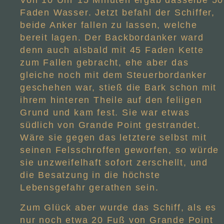
Von 10 Uhr 15 Minuten ergab dasselbe 50
Faden Wasser. Jetzt befahl der Schiffer,
beide Anker fallen zu lassen, welche
bereit lagen. Der Backbordanker ward
denn auch alsbald mit 45 Faden Kette
zum Fallen gebracht, ehe aber das
gleiche noch mit dem Steuerbordanker
geschehen war, stieß die Bark schon mit
ihrem hinteren Theile auf den feliigen
Grund und kam fest. Sie war etwas
südlich von Grande Point gestrandet.
Wäre sie gegen das letztere selbst mit
seinen Felsschroffen geworfen, so würde
sie unzweifelhaft sofort zerschellt, und
die Besatzung in die höchste
Lebensgefahr gerathen sein.
Zum Glück aber wurde das Schiff, als es
nur noch etwa 20 Fuß von Grande Point