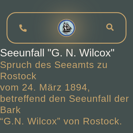
Seeunfall "G. N. Wilcox"
Spruch des Seeamts zu
Rostock
vom 24. März 1894,
betreffend den Seeunfall der
Bark
“G.N. Wilcox” von Rostock.