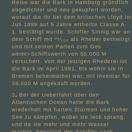
Reise war die Bark in Hamburg gründlich
abgedichtet und neu gekupfert worden,
worauf die ihr bei dem britischen Lloyd im
Juli 1889 auf 5 Jahre ertheilte Classe A.
1. bestätigt wurde. Schiffer Sinnig war an
dem Schiff mit ²⁵⁄₁₀₀ als Rheder betheiligt
und mit seinen Parten zum Ges
ammt=Schiffswerth von 50.000 M
versichert. Von der jetzigen Rhederei ist
die Bark im April 1891, bis wohin sie in
Bremen beheimathet war, mit Inventar für
38.000 M angekauft worden.
2
.
Bei der Ueberfahrt über den
Atlantischen Ocean hatte die Bark
wiederholt mit harten Stürmen und hoher
See zu kämpfen, wobei sie leck sprang,
und da sie mehr und mehr Wasser
machte, beschloß der Schiffer nach