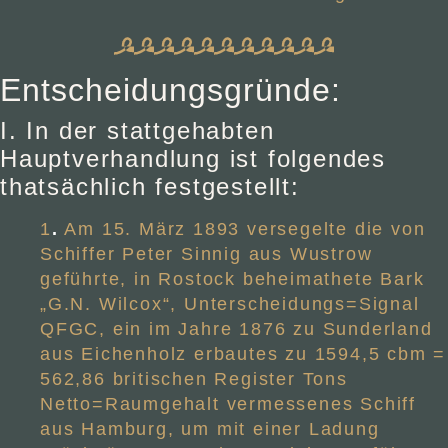
Entscheidungsgründe:
I. In der stattgehabten
Hauptverhandlung ist folgendes
thatsächlich festgestellt:
1
.
Am 15. März 1893 versegelte die von
Schiffer Peter Sinnig aus Wustrow
geführte, in Rostock beheimathete Bark
„G.N. Wilcox“, Unterscheidungs=Signal
QFGC, ein im Jahre 1876 zu Sunderland
aus Eichenholz erbautes zu 1594,5 cbm =
562,86 britischen Register Tons
Netto=Raumgehalt vermessenes Schiff
aus Hamburg, um mit einer Ladung