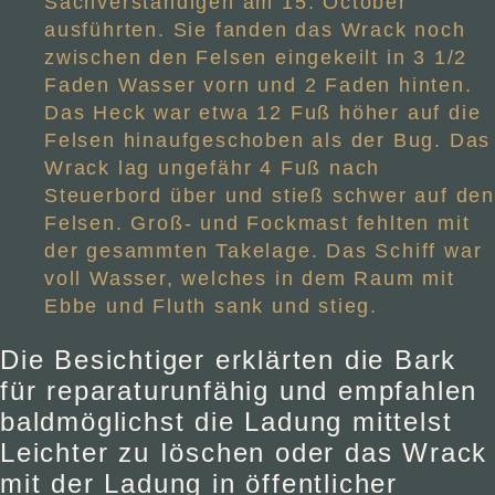
Sachverständigen am 15. October
ausführten. Sie fanden das Wrack noch
zwischen den Felsen eingekeilt in 3 1/2
Faden Wasser vorn und 2 Faden hinten.
Das Heck war etwa 12 Fuß höher auf die
Felsen hinaufgeschoben als der Bug. Das
Wrack lag ungefähr 4 Fuß nach
Steuerbord über und stieß schwer auf den
Felsen. Groß- und Fockmast fehlten mit
der gesammten Takelage. Das Schiff war
voll Wasser, welches in dem Raum mit
Ebbe und Fluth sank und stieg.
Die Besichtiger erklärten die Bark
für reparaturunfähig und empfahlen
baldmöglichst die Ladung mittelst
Leichter zu Iöschen oder das Wrack
mit der Ladung in öffentlicher