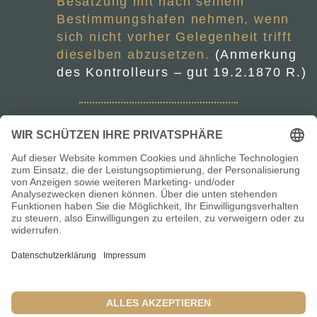
Besatzung mit nach seinem
Bestimmungshafen nehmen, wenn
sich nicht vorher Gelegenheit trifft
dieselben abzusetzen.
(Anmerkung
des Kontrolleurs – gut 19.2.1870 R.)
Vereinigung der Kapitäne und
Schiffsführer des Fischlandes
Links
Datenschutzerklärung
Impressum
Einzelnachweise / Quellen