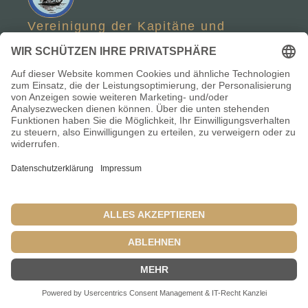
Vereinigung der Kapitäne und
Schiffsführer des Fischlandes
Links
Datenschutzerklärung
Impressum
Einzelnachweise / Quellen
© Fischländer Kapitäne 2012 - 2026
Alle Rechte vorbehalten.