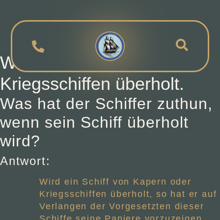
Wird sein Schiff von
Kriegsschiffen überholt.
Was hat der Schiffer zuthun,
wenn sein Schiff überholt
wird?
Antwort:
Wird ein Schiff von Kapern oder
Kriegsschiffen überholt, so hat er auf
Verlangen der Vorgesetzten dieser
Schiffe seine Papiere vorzuzeigen,