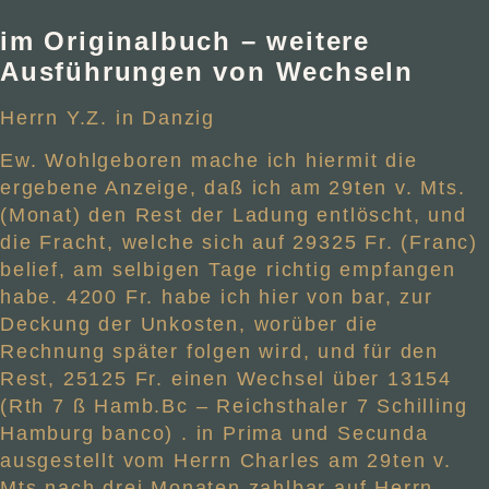
im Originalbuch
– weitere
Ausführungen von Wechseln
Herrn Y.Z. in Danzig
Ew. Wohlgeboren mache ich hiermit die
ergebene Anzeige, daß ich am 29ten v. Mts.
(Monat) den Rest der Ladung entlöscht, und
die Fracht, welche sich auf 29325 Fr. (Franc)
belief, am selbigen Tage richtig empfangen
habe. 4200 Fr. habe ich hier von bar, zur
Deckung der Unkosten, worüber die
Rechnung später folgen wird, und für den
Rest, 25125 Fr. einen Wechsel über 13154
(Rth 7 ß Hamb.Bc – Reichsthaler 7 Schilling
Hamburg banco) . in Prima und Secunda
ausgestellt vom Herrn Charles am 29ten v.
Mts nach drei Monaten zahlbar auf Herrn