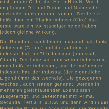
mich an die Order der Herrn N in N. Werth
empfangen Ort und Datum und Name oder
auch oder auch nur den Namen. Der letzte
heißt dann ein Blanko Indosso (Giro) das
erste wäre ein Vollständiger beide haben
jedoch gleiche Wirkung.
Der Remitent, nachdem er indossirt hat, heißt
Indossant (Girant) und der auf dem er
indossirt hat, heißt Indossator (Indossat,
Girant). Der Indossat kann weiter indossiren,
dann heißt er Indossant, und der auf den er
indossirt hat, der Indossat (der eigentliche
Eigenthümer des Wechels). Die gezogenen
Wechsel, auch Tratten genannt, werden in
mehreren gleichlautenden Exemplaren
ausgefertigt, und bezeichnet mit: Prima,
Secunda, Tertia iti u.s.w. und dann wird in der
Regel die Prima zur Acceptation, die Secunda