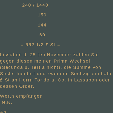
240 / 1440
150
144
60
= 662 1/2 ₤ St =
Lissabon d. 25 ten November zahlen Sie
gegen diesen meinen Prima Wechsel
(Secunda u. Tertia nicht), die Summe von
Sechs hundert und zwei und Sechzig ein halb
₤ St an Herrn Torldo a. Co. in Lassabon oder
dessen Order.
Werth empfangen
N.N.
An