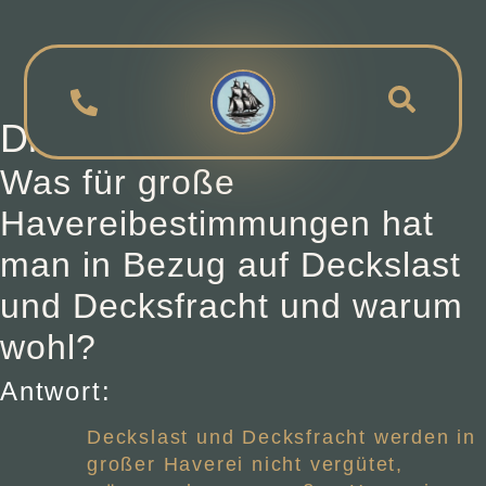
Die Grosse Haverei
Was für große
Havereibestimmungen hat
man in Bezug auf Deckslast
und Decksfracht und warum
wohl?
Antwort:
Deckslast und Decksfracht
werden in
großer Haverei nicht vergütet,