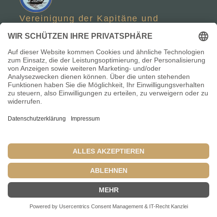
Vereinigung der Kapitäne und
Schiffsführer des Fischlandes
Links
Datenschutzerklärung
Impressum
Einzelnachweise / Quellen
© Fischländer Kapitäne 2012 - 2026
Alle Rechte vorbehalten.