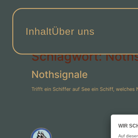
Inhalt
Über uns
Schlagwort:
Noths
Nothsignale
Trifft ein Schiffer auf See ein Schiff, welches