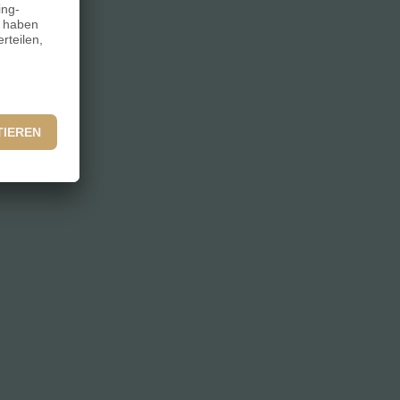
ellen