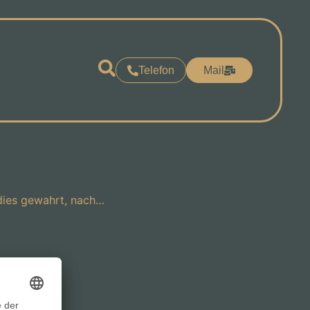
Telefon
Mail
r dies gewahrt, nach…